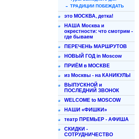
ТРАДИЦИИ ПОБЕЖДАТЬ
это МОСКВА, детка!
НАША Москва и
окрестности: что смотрим -
где бываем
ПЕРЕЧЕНЬ МАРШРУТОВ
НОВЫЙ ГОД in Moscow
ПРИЁМ в МОСКВЕ
из Москвы - на КАНИКУЛЫ
ВЫПУСКНОЙ и
ПОСЛЕДНИЙ ЗВОНОК
WELCOME to MOSCOW
НАШИ «ФИШКИ»
театр ПРЕМЬЕР - АФИША
СКИДКИ -
СОТРУДНИЧЕСТВО