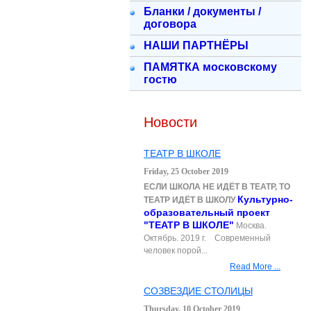
Бланки / документы /
договора
НАШИ ПАРТНЁРЫ
ПАМЯТКА московскому
гостю
Новости
ТЕАТР В ШКОЛЕ
Friday, 25 October 2019
ЕСЛИ ШКОЛА НЕ ИДЁТ В ТЕАТР, ТО
Культурно-
ТЕАТР ИДЁТ В ШКОЛУ
образовательный проект
"ТЕАТР В ШКОЛЕ"
Москва.
Октябрь. 2019 г. Современный
человек порой...
Read More ...
СОЗВЕЗДИЕ СТОЛИЦЫ
Thursday, 10 October 2019