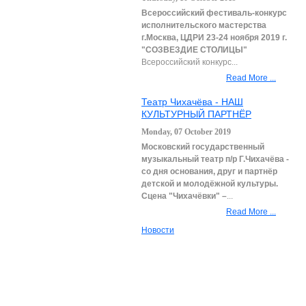
Всеросс­­ийский фестиваль-конкурс
исполнительского мастерства
г.Москва, ЦДРИ
23-24 ноября 2019 г.
"СОЗВЕЗДИЕ СТОЛИЦЫ"
Всероссийский конкурс...
Read More ...
Театр Чихачёва - НАШ
КУЛЬТУРНЫЙ ПАРТНЁР
Monday, 07 October 2019
Московский государственный
музыкальный театр п/р Г.Чихачёва
-
со дня основания, друг и партнёр
детской и молодёжной культуры.
Сцена "Чихачёвки" –
...
Read More ...
Новости