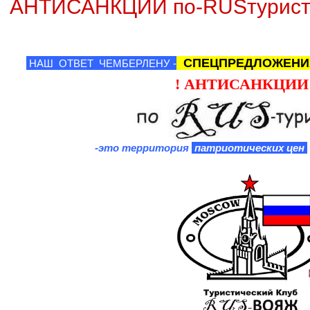
АНТИСАНКЦИИ по-RUSтуристс
СПЕЦПРЕДЛОЖЕНИ
НАШ ОТВЕТ ЧЕМБЕРЛЕНУ -
! АНТИСАНКЦИИ
-это территория
патриотических цен