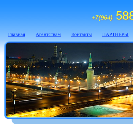
588
+7 (964)
Главная
Агентствам
Контакты
ПАРТНЕРЫ