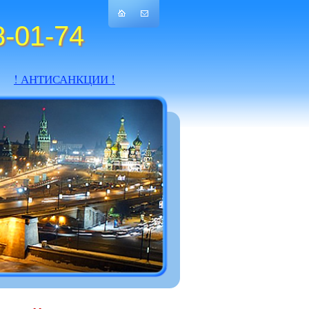
-01-74
! АНТИСАНКЦИИ !